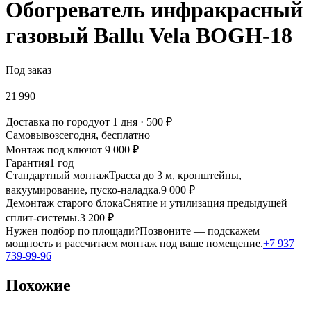
Обогреватель инфракрасный
газовый Ballu Vela BOGH-18
Под заказ
21 990
Доставка по городу
от 1 дня · 500 ₽
Самовывоз
сегодня, бесплатно
Монтаж под ключ
от 9 000 ₽
Гарантия
1 год
Стандартный монтаж
Трасса до 3 м, кронштейны,
вакуумирование, пуско-наладка.
9 000 ₽
Демонтаж старого блока
Снятие и утилизация предыдущей
сплит-системы.
3 200 ₽
Нужен подбор по площади?
Позвоните — подскажем
мощность и рассчитаем монтаж под ваше помещение.
+7 937
739-99-96
Похожие