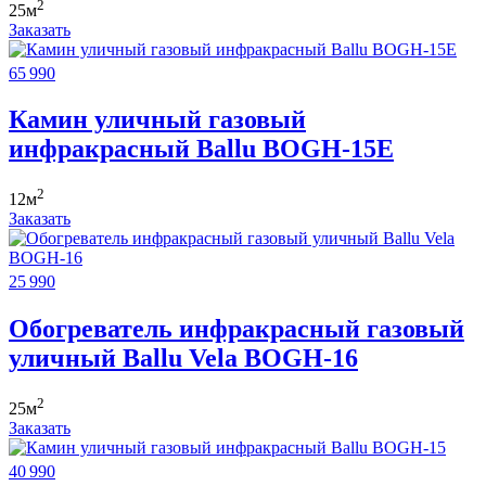
2
25м
Заказать
65 990
Камин уличный газовый
инфракрасный Ballu BOGH-15E
2
12м
Заказать
25 990
Обогреватель инфракрасный газовый
уличный Ballu Vela BOGH-16
2
25м
Заказать
40 990