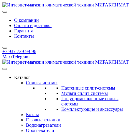
О компании
Оплата и доставка
Гарантия
Контакты
+7 937 739-99-96
Max
/
Telegram
Каталог
Сплит-системы
Настенные сплит-системы
Мульти сплит-системы
Полупромышленные сплит-
системы
Комплектующие и аксессуары
Котлы
Газовые колонки
Водонагреватели
Обогреватели