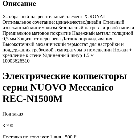
Описание
X- образный нагревательный элемент X-ROYAL
Оптимальное сочетание: цена/качество/дизайн Стильный
изысканный минимализм Безопасный нагрев лицевой панели
Премиальное матовое покрытие Надежный металл толщиной
0,5 мм Защита от перегрева Датчик опрокидывания
Высокоточный механический термостат для настройки и
поддержания требуемой температуры в помещении Ножки +
крепление к стене Удлиненный шнур 1,5 м
10003626510
Электрические конвекторы
серии NUOVO Meccanico
REC-N1500M
Под заказ
3 790
Доставка по городу
от 1 дня · 500 ₽