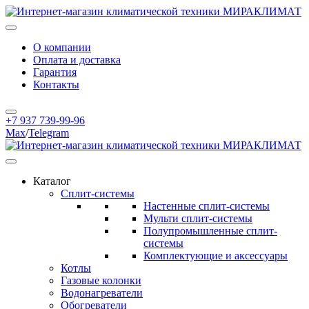
О компании
Оплата и доставка
Гарантия
Контакты
+7 937 739-99-96
Max
/
Telegram
Каталог
Сплит-системы
Настенные сплит-системы
Мульти сплит-системы
Полупромышленные сплит-
системы
Комплектующие и аксессуары
Котлы
Газовые колонки
Водонагреватели
Обогреватели