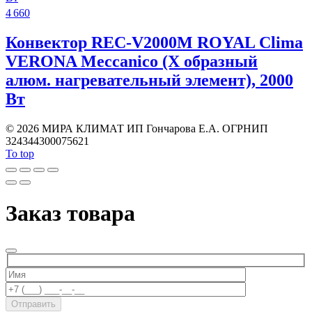
4 660
Конвектор REC-V2000M ROYAL Clima
VERONA Meccanico (X образный
алюм. нагревательный элемент), 2000
Вт
©
2026 МИРА КЛИМАТ ИП Гончарова Е.А. ОГРНИП
324344300075621
To top
Заказ товара
Отправить