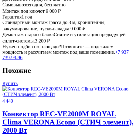
Самовывоз
сегодня, бесплатно
Монтаж под ключ
от 9 000 ₽
Гарантия
1 год
Стандартный монтаж
Трасса до 3 м, кронштейны,
вакуумирование, пуско-наладка.
9 000 ₽
Демонтаж старого блока
Снятие и утилизация предыдущей
сплит-системы.
3 200 ₽
Нужен подбор по площади?
Позвоните — подскажем
мощность и рассчитаем монтаж под ваше помещение.
+7 937
739-99-96
Похожие
Купить
4 440
Конвектор REC-VE2000M ROYAL
Clima VERONA Econo (СТИЧ элемент),
2000 Вт