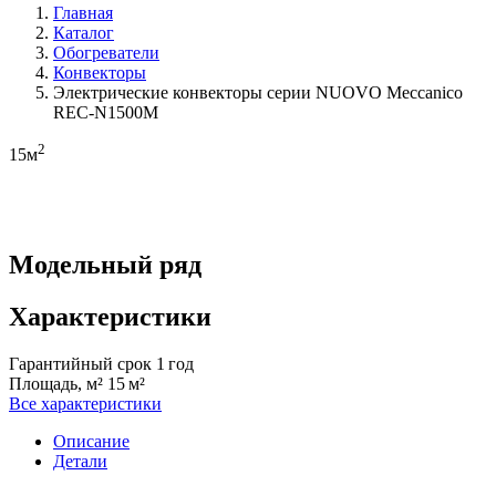
Главная
Каталог
Обогреватели
Конвекторы
Электрические конвекторы серии NUOVO Meccanico
REC-N1500M
2
15м
Модельный ряд
Характеристики
Гарантийный срок
1 год
Площадь, м²
15 м²
Все характеристики
Описание
Детали