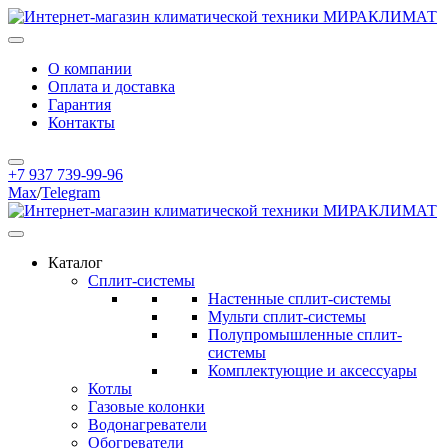
О компании
Оплата и доставка
Гарантия
Контакты
+7 937 739-99-96
Max
/
Telegram
Каталог
Сплит-системы
Настенные сплит-системы
Мульти сплит-системы
Полупромышленные сплит-
системы
Комплектующие и аксессуары
Котлы
Газовые колонки
Водонагреватели
Обогреватели