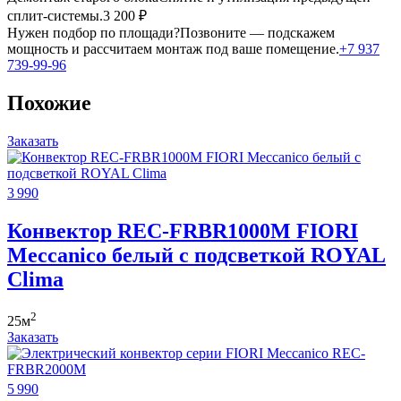
сплит-системы.
3 200 ₽
Нужен подбор по площади?
Позвоните — подскажем
мощность и рассчитаем монтаж под ваше помещение.
+7 937
739-99-96
Похожие
Заказать
3 990
Конвектор REC-FRBR1000M FIORI
Meccanico белый с подсветкой ROYAL
Clima
2
25м
Заказать
5 990