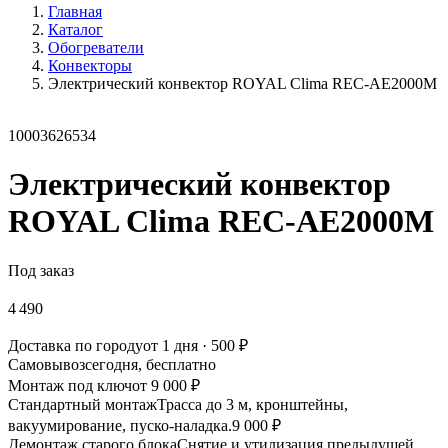
Главная
Каталог
Обогреватели
Конвекторы
Электрический конвектор ROYAL Clima REC-AE2000M
10003626534
Электрический конвектор
ROYAL Clima REC-AE2000M
Под заказ
4 490
Доставка по городу
от 1 дня · 500 ₽
Самовывоз
сегодня, бесплатно
Монтаж под ключ
от 9 000 ₽
Стандартный монтаж
Трасса до 3 м, кронштейны,
вакуумирование, пуско-наладка.
9 000 ₽
Демонтаж старого блока
Снятие и утилизация предыдущей