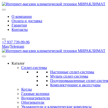
О компании
Оплата и доставка
Гарантия
Контакты
+7 937 739-99-96
Max
/
Telegram
Каталог
Сплит-системы
Настенные сплит-системы
Мульти сплит-системы
Полупромышленные сплит-систе
Комплектующие и аксессуары
Котлы
Газовые колонки
Водонагреватели
Обогреватели
Увлажнители и климатические комплексы