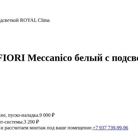
одсветкой ROYAL Clima
ORI Meccanico белый с подс
ие, пуско-наладка.
9 000 ₽
т-системы.
3 200 ₽
и рассчитаем монтаж под ваше помещение.
+7 937 739-99-96