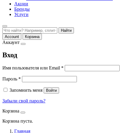
Акции
Бренды
Услуги
Найти
Account
Корзина
Аккаунт
Вход
Обязательно
Имя пользователя или Email
*
Обязательно
Пароль
*
Запомнить меня
Войти
Забыли свой пароль?
Корзина
Корзина пуста.
Главная