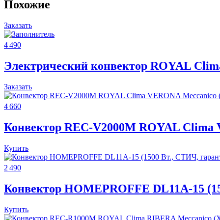
Похожие
Заказать
4 490
Электрический конвектор ROYAL Cli
Заказать
4 660
Конвектор REC-V2000M ROYAL Clima VE
Купить
2 490
Конвектор HOMEPROFFE DL11A-15 (1500
Купить