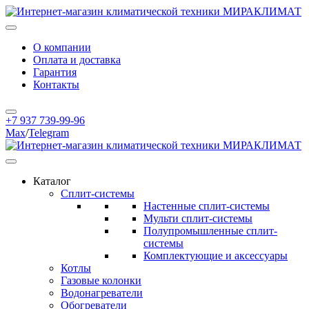
О компании
Оплата и доставка
Гарантия
Контакты
+7 937 739-99-96
Max
/
Telegram
Каталог
Сплит-системы
Настенные сплит-системы
Мульти сплит-системы
Полупромышленные сплит-
системы
Комплектующие и аксессуары
Котлы
Газовые колонки
Водонагреватели
Обогреватели