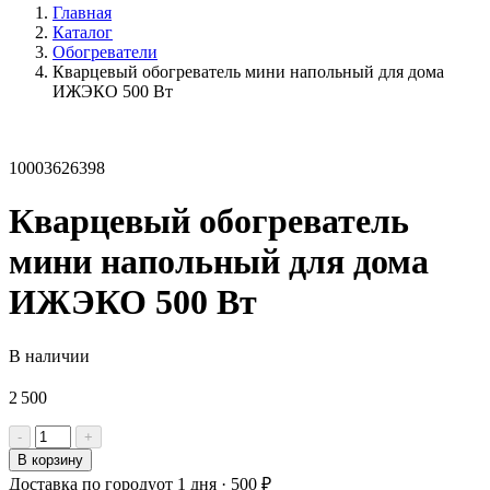
Главная
Каталог
Обогреватели
Кварцевый обогреватель мини напольный для дома
ИЖЭКО 500 Вт
10003626398
Кварцевый обогреватель
мини напольный для дома
ИЖЭКО 500 Вт
В наличии
2 500
Количество
-
+
товара
В корзину
Кварцевый
Доставка по городу
от 1 дня · 500 ₽