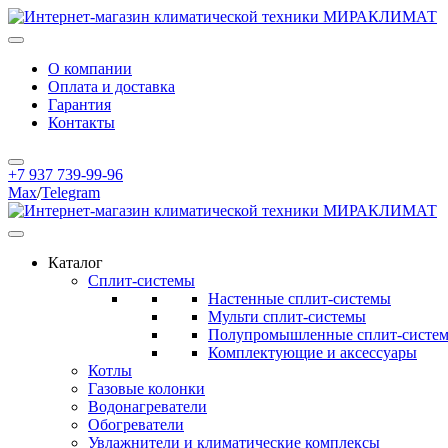
О компании
Оплата и доставка
Гарантия
Контакты
+7 937 739-99-96
Max
/
Telegram
Каталог
Сплит-системы
Настенные сплит-системы
Мульти сплит-системы
Полупромышленные сплит-систе
Комплектующие и аксессуары
Котлы
Газовые колонки
Водонагреватели
Обогреватели
Увлажнители и климатические комплексы