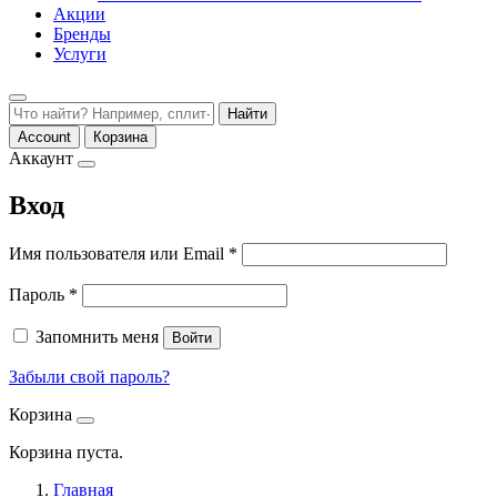
Акции
Бренды
Услуги
Найти
Account
Корзина
Аккаунт
Вход
Обязательно
Имя пользователя или Email
*
Обязательно
Пароль
*
Запомнить меня
Войти
Забыли свой пароль?
Корзина
Корзина пуста.
Главная