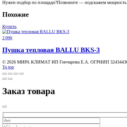
Нужен подбор по площади?
Позвоните — подскажем мощность 
Похожие
Купить
2 090
Пушка тепловая BALLU BKS-3
©
2026 МИРА КЛИМАТ ИП Гончарова Е.А. ОГРНИП 3243443
To top
Заказ товара