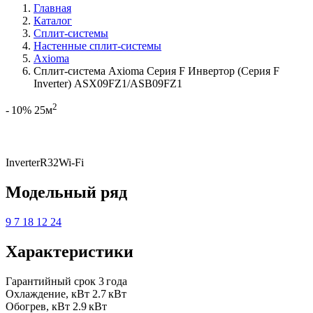
Главная
Каталог
Сплит-системы
Настенные сплит-системы
Axioma
Сплит-система Axioma Серия F Инвертор (Серия F
Inverter) ASX09FZ1/ASB09FZ1
2
- 10%
25м
Inverter
R32
Wi-Fi
Модельный ряд
9
7
18
12
24
Характеристики
Гарантийный срок
3 года
Охлаждение, кВт
2.7 кВт
Обогрев, кВт
2.9 кВт