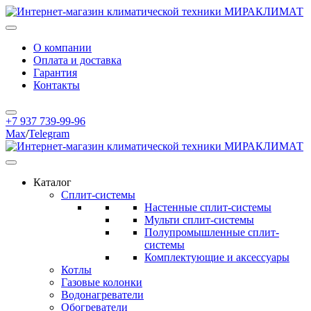
О компании
Оплата и доставка
Гарантия
Контакты
+7 937 739-99-96
Max
/
Telegram
Каталог
Сплит-системы
Настенные сплит-системы
Мульти сплит-системы
Полупромышленные сплит-
системы
Комплектующие и аксессуары
Котлы
Газовые колонки
Водонагреватели
Обогреватели