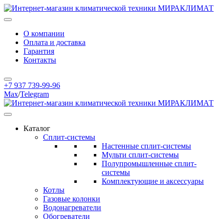
О компании
Оплата и доставка
Гарантия
Контакты
+7 937 739-99-96
Max
/
Telegram
Каталог
Сплит-системы
Настенные сплит-системы
Мульти сплит-системы
Полупромышленные сплит-
системы
Комплектующие и аксессуары
Котлы
Газовые колонки
Водонагреватели
Обогреватели