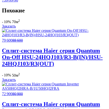
739-99-96
Похожие
2
- 10%
70м
Заказать
79 600
88 600
Сплит-система Haier серия Quantum
On-Off HSU-24HQJ103/R3-B(IN)/HSU-
24HQJ103/R3(OUT)
2
- 10%
50м
Заказать
72 900
80 900
Сплит-система Haier серия Quantum