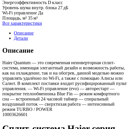
Энергоэффективность
D класс
Уровень шума внутр. блока
27 дБ
Wi-Fi управление
Да
Площадь, м²
35 м²
Все характеристики
Описание
Детали
Описание
Haier Quantum — это современная неинверторная сплит-
система, имеющая элегантный дизайн и возможность работы,
как на охлаждение, так и на обогрев, данной моделью можно
управлять удалённо по Wi-Fi, а также с помощью Алисы или
Салют. В комплект поставки входит русифицированный пульт
управления. — Wi-Fi управление (evo) — авторестарт —
покрытие теплообменника Blue Fin — режим комфортного
сна — встроенный 24 часовой таймер — спиральный
воздушный поток — сверхтихая работа — интенсивный
режим TURBO / POWER
10003626601
Сплит-система Haier серия