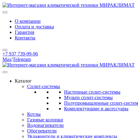
О компании
Оплата и доставка
Гарантия
Контакты
+7 937 739-99-96
Max
/
Telegram
Каталог
Сплит-системы
Настенные сплит-системы
Мульти сплит-системы
Полупромышленные сплит-систе
Комплектующие и аксессуары
Котлы
Газовые колонки
Водонагреватели
Обогреватели
Увлажнители и климатические комплексы