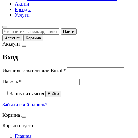
Акции
Бренды
Услуги
Найти
Account
Корзина
Аккаунт
Вход
Обязательно
Имя пользователя или Email
*
Обязательно
Пароль
*
Запомнить меня
Войти
Забыли свой пароль?
Корзина
Корзина пуста.
Главная