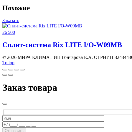
Похожие
Заказать
26 500
Сплит-система Rix LITE I/O-W09MB
©
2026 МИРА КЛИМАТ ИП Гончарова Е.А. ОГРНИП 3243443
To top
Заказ товара
Отправить