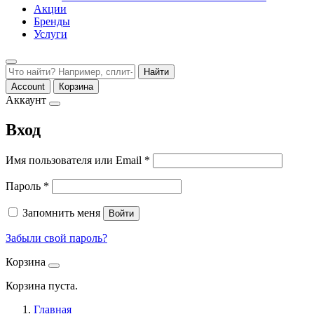
Акции
Бренды
Услуги
Найти
Account
Корзина
Аккаунт
Вход
Обязательно
Имя пользователя или Email
*
Обязательно
Пароль
*
Запомнить меня
Войти
Забыли свой пароль?
Корзина
Корзина пуста.
Главная