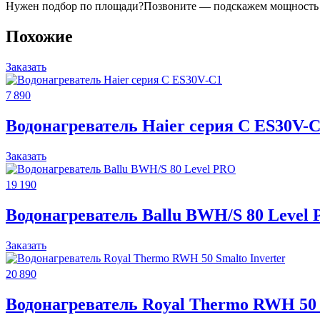
Нужен подбор по площади?
Позвоните — подскажем мощность 
Похожие
Заказать
7 890
Водонагреватель Haier серия С ES30V-
Заказать
19 190
Водонагреватель Ballu BWH/S 80 Level
Заказать
20 890
Водонагреватель Royal Thermo RWH 50 S