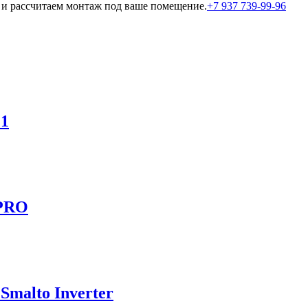
и рассчитаем монтаж под ваше помещение.
+7 937 739-99-96
C1
 PRO
malto Inverter