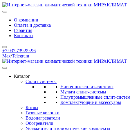
О компании
Оплата и доставка
Гарантия
Контакты
+7 937 739-99-96
Max
/
Telegram
Каталог
Сплит-системы
Настенные сплит-системы
Мульти сплит-системы
Полупромышленные сплит-систе
Комплектующие и аксессуары
Котлы
Газовые колонки
Водонагреватели
Обогреватели
Увлажнители и климатические комплексы