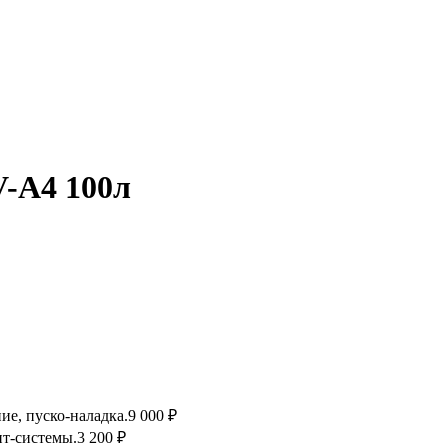
V-А4 100л
ие, пуско-наладка.
9 000 ₽
т-системы.
3 200 ₽