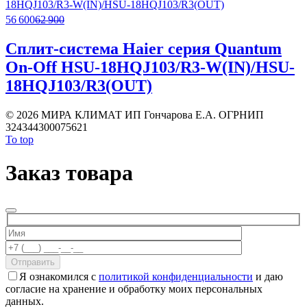
56 600
62 900
Сплит-система Haier серия Quantum
On-Off HSU-18HQJ103/R3-W(IN)/HSU-
18HQJ103/R3(OUT)
©
2026 МИРА КЛИМАТ ИП Гончарова Е.А. ОГРНИП
324344300075621
To top
Заказ товара
Отправить
Я ознакомился с
политикой конфиденциальности
и даю
согласие на хранение и обработку моих персональных
данных.