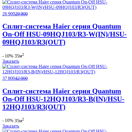
26 900
29 900
Сплит-система Haier серия Quantum
On-Off HSU-09HQJ103/R3-W(IN)/HSU-
09HQJ103/R3(OUT)
2
- 10%
35м
Заказать
37 800
42 000
Сплит-система Haier серия Quantum
On-Off HSU-12HQJ103/R3-B(IN)/HSU-
12HQJ103/R3(OUT)
2
- 10%
35м
Заказать