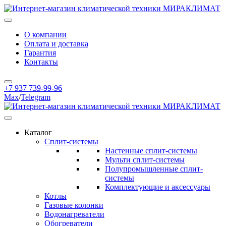
О компании
Оплата и доставка
Гарантия
Контакты
+7 937 739-99-96
Max
/
Telegram
Каталог
Сплит-системы
Настенные сплит-системы
Мульти сплит-системы
Полупромышленные сплит-
системы
Комплектующие и аксессуары
Котлы
Газовые колонки
Водонагреватели
Обогреватели