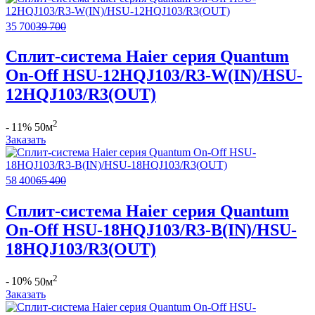
35 700
39 700
Сплит-система Haier серия Quantum
On-Off HSU-12HQJ103/R3-W(IN)/HSU-
12HQJ103/R3(OUT)
2
- 11%
50м
Заказать
58 400
65 400
Сплит-система Haier серия Quantum
On-Off HSU-18HQJ103/R3-B(IN)/HSU-
18HQJ103/R3(OUT)
2
- 10%
50м
Заказать