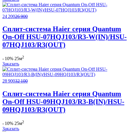
24 200
26 900
Сплит-система Haier серия Quantum
On-Off HSU-07HQJ103/R3-W(IN)/HSU-
07HQJ103/R3(OUT)
2
- 10%
25м
Заказать
28 900
32 100
Сплит-система Haier серия Quantum
On-Off HSU-09HQJ103/R3-B(IN)/HSU-
09HQJ103/R3(OUT)
2
- 10%
25м
Заказать