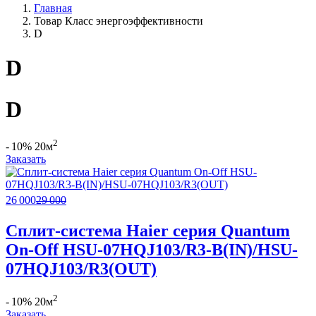
Главная
Товар Класс энергоэффективности
D
D
D
2
- 10%
20м
Заказать
26 000
29 000
Сплит-система Haier серия Quantum
On-Off HSU-07HQJ103/R3-B(IN)/HSU-
07HQJ103/R3(OUT)
2
- 10%
20м
Заказать