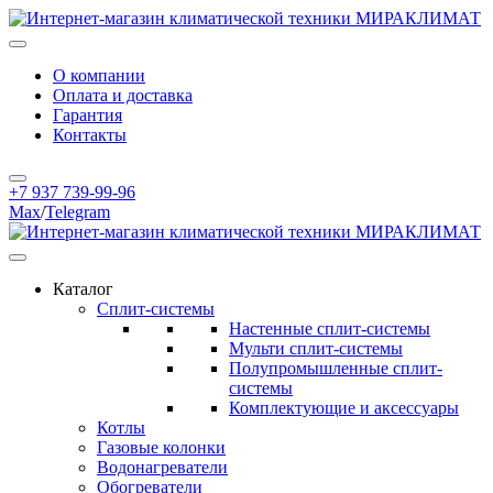
О компании
Оплата и доставка
Гарантия
Контакты
+7 937 739-99-96
Max
/
Telegram
Каталог
Сплит-системы
Настенные сплит-системы
Мульти сплит-системы
Полупромышленные сплит-
системы
Комплектующие и аксессуары
Котлы
Газовые колонки
Водонагреватели
Обогреватели