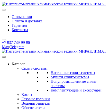
О компании
Оплата и доставка
Гарантия
Контакты
+7 937 739-99-96
Max
/
Telegram
Каталог
Сплит-системы
Настенные сплит-системы
Мульти сплит-системы
Полупромышленные сплит-
системы
Комплектующие и аксессуары
Котлы
Газовые колонки
Водонагреватели
Обогреватели