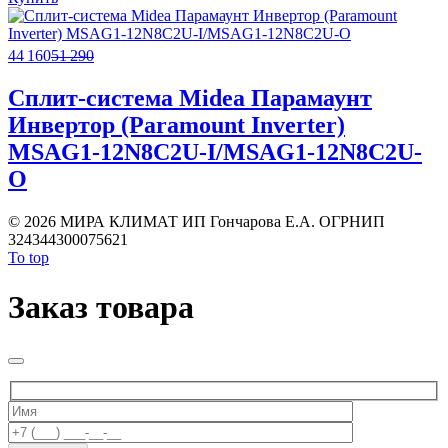
44 160
51 290
Сплит-система Midea Парамаунт
Инвертор (Paramount Inverter)
MSAG1-12N8C2U-I/MSAG1-12N8C2U-
O
©
2026 МИРА КЛИМАТ ИП Гончарова Е.А. ОГРНИП
324344300075621
To top
Заказ товара