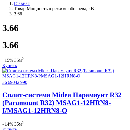
Главная
Товар Мощность в режиме обогрева, кВт
3.66
3.66
3.66
2
- 15%
35м
Купить
36 690
42 990
Сплит-система Midea Парамаунт R32
(Paramount R32) MSAG1-12HRN8-
I/MSAG1-12HRN8-O
2
- 14%
35м
Купить