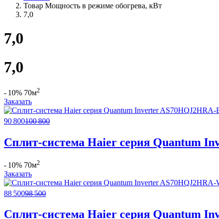
Товар Мощность в режиме обогрева, кВт
7,0
7,0
7,0
2
- 10%
70м
Заказать
90 800
100 800
Сплит-система Haier серия Quantum 
2
- 10%
70м
Заказать
88 500
98 500
Сплит-система Haier серия Quantum 