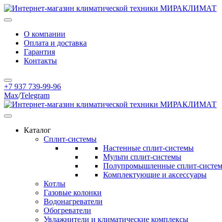
О компании
Оплата и доставка
Гарантия
Контакты
+7 937 739-99-96
Max
/
Telegram
Каталог
Сплит-системы
Настенные сплит-системы
Мульти сплит-системы
Полупромышленные сплит-систе
Комплектующие и аксессуары
Котлы
Газовые колонки
Водонагреватели
Обогреватели
Увлажнители и климатические комплексы