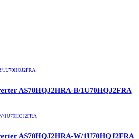
Inverter AS70HQJ2HRA-B/1U70HQJ2FRA
Inverter AS70HQJ2HRA-W/1U70HQJ2FRA