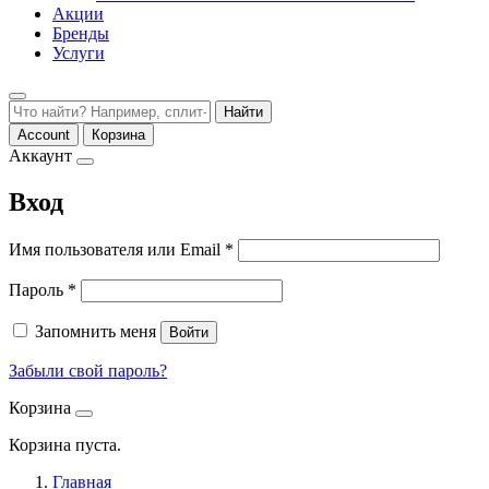
Акции
Бренды
Услуги
Найти
Account
Корзина
Аккаунт
Вход
Обязательно
Имя пользователя или Email
*
Обязательно
Пароль
*
Запомнить меня
Войти
Забыли свой пароль?
Корзина
Корзина пуста.
Главная