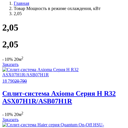
Главная
Товар Мощность в режиме охлаждения, кВт
2,05
2,05
2,05
2
- 10%
20м
Заказать
18 790
20 790
Сплит-система Axioma Серия H R32
ASX07H1R/ASB07H1R
2
- 10%
20м
Заказать