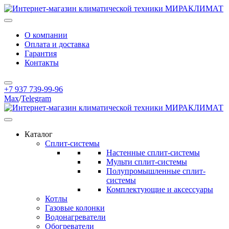
О компании
Оплата и доставка
Гарантия
Контакты
+7 937 739-99-96
Max
/
Telegram
Каталог
Сплит-системы
Настенные сплит-системы
Мульти сплит-системы
Полупромышленные сплит-
системы
Комплектующие и аксессуары
Котлы
Газовые колонки
Водонагреватели
Обогреватели