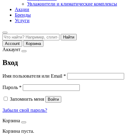
Увлажнители и климатические комплексы
Акции
Бренды
Услуги
Найти
Account
Корзина
Аккаунт
Вход
Обязательно
Имя пользователя или Email
*
Обязательно
Пароль
*
Запомнить меня
Войти
Забыли свой пароль?
Корзина
Корзина пуста.