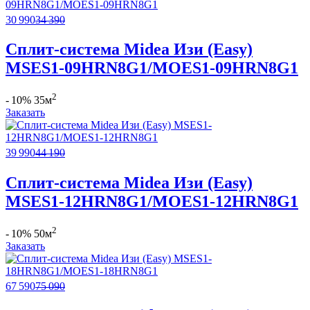
30 990
34 390
Сплит-система Midea Изи (Easy)
MSES1-09HRN8G1/MOES1-09HRN8G1
2
- 10%
35м
Заказать
39 990
44 190
Сплит-система Midea Изи (Easy)
MSES1-12HRN8G1/MOES1-12HRN8G1
2
- 10%
50м
Заказать
67 590
75 090