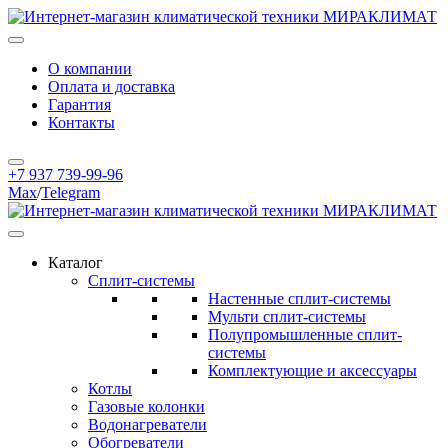
О компании
Оплата и доставка
Гарантия
Контакты
+7 937 739-99-96
Max
/
Telegram
Каталог
Сплит-системы
Настенные сплит-системы
Мульти сплит-системы
Полупромышленные сплит-
системы
Комплектующие и аксессуары
Котлы
Газовые колонки
Водонагреватели
Обогреватели