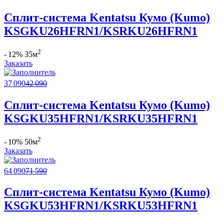
Сплит-система Kentatsu Кумо (Kumo)
KSGKU26HFRN1/KSRKU26HFRN1
2
- 12%
35м
Заказать
37 090
42 090
Сплит-система Kentatsu Кумо (Kumo)
KSGKU35HFRN1/KSRKU35HFRN1
2
- 10%
50м
Заказать
64 090
71 590
Сплит-система Kentatsu Кумо (Kumo)
KSGKU53HFRN1/KSRKU53HFRN1