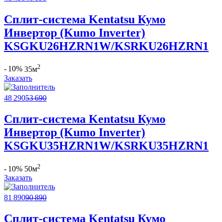
Сплит-система Kentatsu Кумо
Инвертор (Kumo Inverter)
KSGKU26HZRN1W/KSRKU26HZRN1
2
- 10%
35м
Заказать
48 290
53 690
Сплит-система Kentatsu Кумо
Инвертор (Kumo Inverter)
KSGKU35HZRN1W/KSRKU35HZRN1
2
- 10%
50м
Заказать
81 890
90 890
Сплит-система Kentatsu Кумо