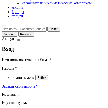
Увлажнители и климатические комплексы
Акции
Бренды
Услуги
Найти
Account
Корзина
Аккаунт
Вход
Обязательно
Имя пользователя или Email
*
Обязательно
Пароль
*
Запомнить меня
Войти
Забыли свой пароль?
Корзина
Корзина пуста.