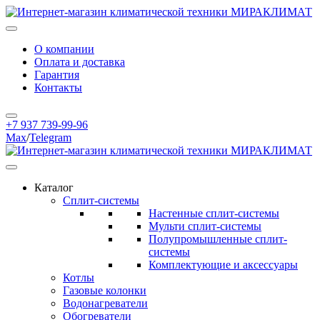
О компании
Оплата и доставка
Гарантия
Контакты
+7 937 739-99-96
Max
/
Telegram
Каталог
Сплит-системы
Настенные сплит-системы
Мульти сплит-системы
Полупромышленные сплит-
системы
Комплектующие и аксессуары
Котлы
Газовые колонки
Водонагреватели
Обогреватели