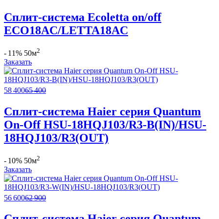
Сплит-система Ecoletta on/off
ECO18AС/LETTA18AС
2
- 11%
50м
Заказать
58 400
65 400
Сплит-система Haier серия Quantum
On-Off HSU-18HQJ103/R3-B(IN)/HSU-
18HQJ103/R3(OUT)
2
- 10%
50м
Заказать
56 600
62 900
Сплит-система Haier серия Quantum